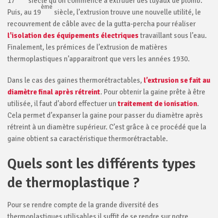
17
siècle qu’on commence à extruder des tuyaux de plomb.
ème
Puis, au 19
siècle, l’extrusion trouve une nouvelle utilité, le
recouvrement de câble avec de la gutta-percha pour réaliser
l’isolation des équipements électriques
travaillant sous l’eau.
Finalement, les prémices de l’extrusion de matières
thermoplastiques n’apparaitront que vers les années 1930.
Dans le cas des gaines thermorétractables,
l’extrusion se fait au
diamètre final après rétreint
. Pour obtenir la gaine prête à être
utilisée, il faut d’abord effectuer un
traitement de ionisation
.
Cela permet d’expanser la gaine pour passer du diamètre après
rétreint à un diamètre supérieur. C’est grâce à ce procédé que la
gaine obtient sa caractéristique thermorétractable.
Quels sont les différents types
de thermoplastique ?
Pour se rendre compte de la grande diversité des
thermoplastiques utilisables il suffit de se rendre sur notre