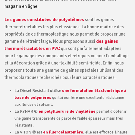
magasin en ligne
.
Les gaines constituées de polyoléfines
sont les gaines
thermorétractables les plus classiques. La bonne maitrise des
propriétés de ce thermoplastique nous permet de proposer une
gamme de rétreint large. Nous proposons aussi
des gaines
thermorétractables en PVC
qui sont parfaitement adaptées
pour le gainage des composants électriques ou pour l’emballage
et la décoration grâce à une flexibilité semi-rigide. Enfin, nous
proposons toute une gamme de gaines spéciales utilisant des
thermoplastiques recherchés pour leurs caractéristiques :
La Diesel Resistant utilise
une formulation élastomérique à
base de polymères
qui lui confère une excellente résistance
aux fluides et solvant.
La KYNAR ©
en polyfluorure de vinylidène
permet d’obtenir
une gaine transparente de paroi de faible épaisseur mais très
résistante.
La VITON © est
en fluoroélastomère
, elle est efficace à haute