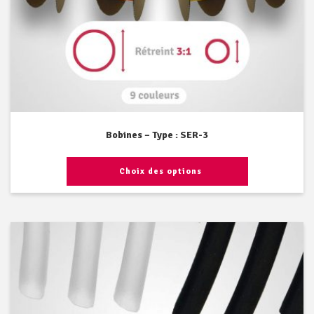
Bobines – Type : SER-3
Choix des options