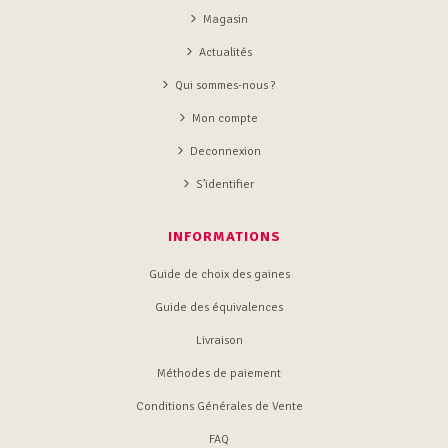
Magasin
Actualités
Qui sommes-nous ?
Mon compte
Deconnexion
S’identifier
INFORMATIONS
Guide de choix des gaines
Guide des équivalences
Livraison
Méthodes de paiement
Conditions Générales de Vente
FAQ