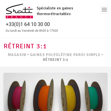
Spécialiste en gaines
thermorétractables
+33(0)1 64 10 30 00
Du lundi au Vendredi de 8h00 à 17h00
RÉTREINT 3:1
MAGASIN
‣
GAINES POLYOLÉFINE PAROI SIMPLE
‣
RÉTREINT 3:1