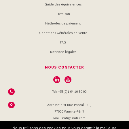
Guide des équivalences
Livraison
Méthodes de paiement
Conditions Générales de Vente
FAQ
Mentions légales
NOUS CONTACTER
Tel: +33(0)1 64 10 30 00
Adresse: 191 Rue Pascal - Z.I,
77000 Vaux-le-Pénil
Mail: srati@srati.com
Nous utilisons des cookies pour vous garantir la meilleure