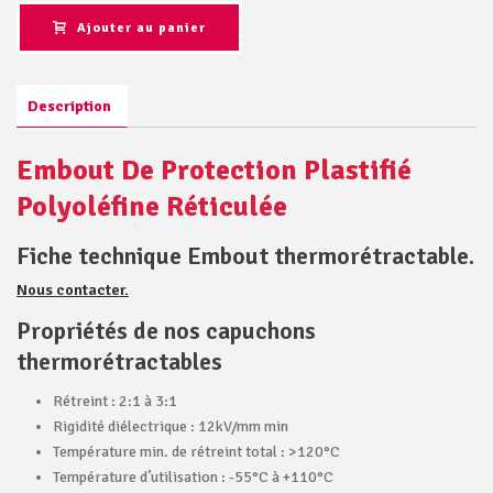
Ajouter au panier
Description
Embout De Protection Plastifié
Polyoléfine Réticulée
Fiche technique Embout thermorétractable.
Nous contacter.
Propriétés de nos capuchons
thermorétractables
Rétreint : 2:1 à 3:1
Rigidité diélectrique : 12kV/mm min
Température min. de rétreint total : >120°C
Température d’utilisation : -55°C à +110°C