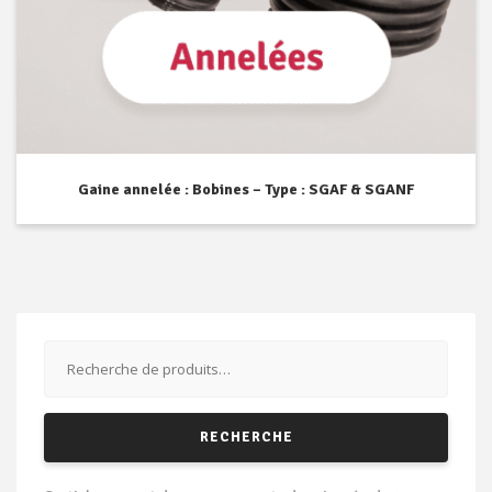
Gaine annelée : Bobines – Type : SGAF & SGANF
Recherche
pour :
RECHERCHE