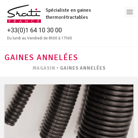
Spécialiste en gaines
thermorétractables
+33(0)1 64 10 30 00
Du lundi au Vendredi de 8h00 à 17h00
GAINES ANNELÉES
MAGASIN
‣
GAINES ANNELÉES